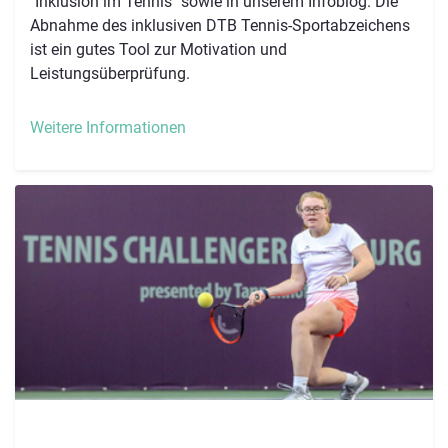
"Inklusion im Tennis" sowie in unserem Infoblog. Die
Abnahme des inklusiven DTB Tennis-Sportabzeichens
ist ein gutes Tool zur Motivation und
Leistungsüberprüfung.
Weitere Informationen