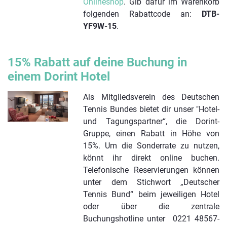
Onlineshop
. Gib dafür im Warenkorb
folgenden Rabattcode an:
DTB-
YF9W-15
.
15% Rabatt auf deine Buchung in
einem Dorint Hotel
Als Mitgliedsverein des Deutschen
Tennis Bundes bietet dir unser "Hotel-
und Tagungspartner“, die Dorint-
Gruppe, einen Rabatt in Höhe von
15%. Um die Sonderrate zu nutzen,
könnt ihr direkt online buchen.
Telefonische Reservierungen können
unter dem Stichwort „Deutscher
Tennis Bund“ beim jeweiligen Hotel
oder über die zentrale
Buchungshotline unter 0221 48567-