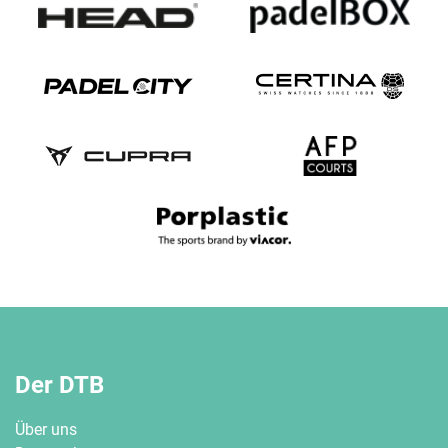
Der DTB
Über uns