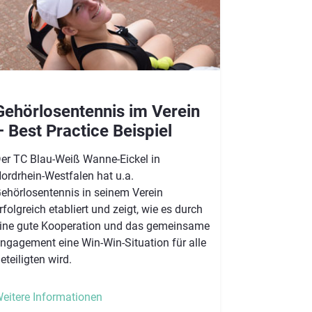
Gehörlosentennis im Verein
 Best Practice Beispiel​​​​​​
er TC Blau-Weiß Wanne-Eickel in
ordrhein-Westfalen hat u.a.
ehörlosentennis in seinem Verein
rfolgreich etabliert und zeigt, wie es durch
ine gute Kooperation und das gemeinsame
ngagement eine Win-Win-Situation für alle
eteiligten wird.
eitere Informationen