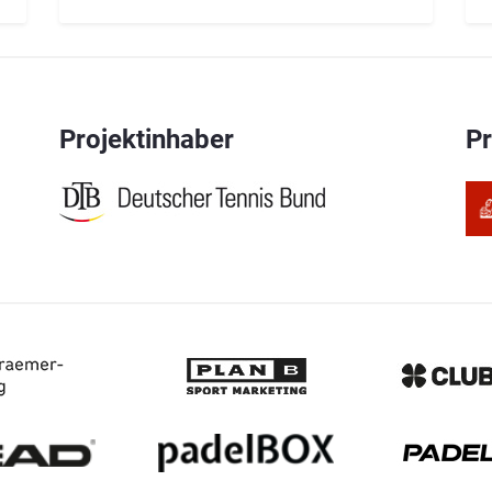
Projektinhaber
P