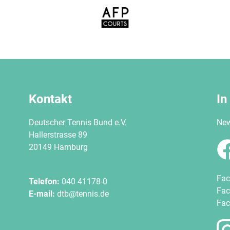
Kontakt
In
Deutscher Tennis Bund e.V.
New
Hallerstrasse 89
20149 Hamburg
Fac
Telefon:
040 41178-0
Fac
E-mail:
dtb@tennis.de
Fac