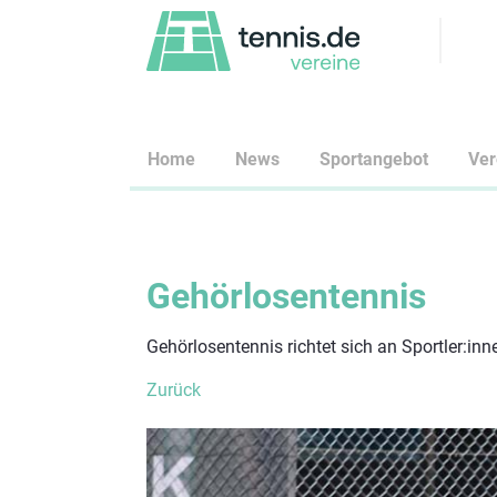
Home
News
Sportangebot
Ve
Gehörlosentennis
Gehörlosentennis richtet sich an Sportler:inn
Zurück