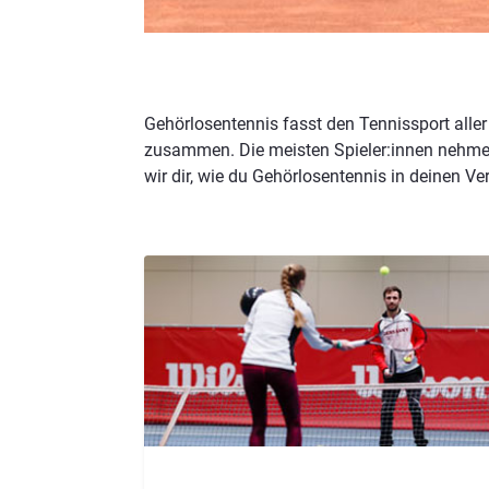
Gehörlosentennis fasst den Tennissport alle
zusammen. Die meisten Spieler:innen nehmen 
wir dir, wie du Gehörlosentennis in deinen Ver