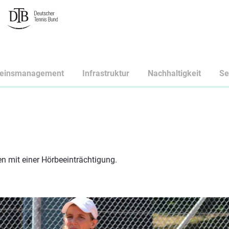
reinsmanagement
Infrastruktur
Nachhaltigkeit
Se
en mit einer Hörbeeinträchtigung.