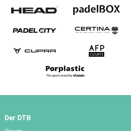
Der DTB
Über uns