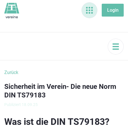
Zurück
Sicherheit im Verein- Die neue Norm
DIN TS79183
Publiziert 18.09.25
Was ist die DIN TS79183?