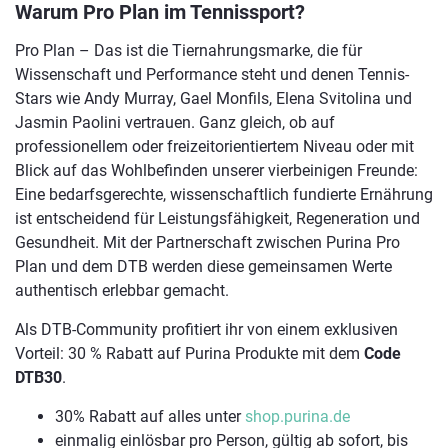
Warum Pro Plan im Tennissport?
Pro Plan – Das ist die Tiernahrungsmarke, die für
Wissenschaft und Performance steht und denen Tennis-
Stars wie Andy Murray, Gael Monfils, Elena Svitolina und
Jasmin Paolini vertrauen. Ganz gleich, ob auf
professionellem oder freizeitorientiertem Niveau oder mit
Blick auf das Wohlbefinden unserer vierbeinigen Freunde:
Eine bedarfsgerechte, wissenschaftlich fundierte Ernährung
ist entscheidend für Leistungsfähigkeit, Regeneration und
Gesundheit. Mit der Partnerschaft zwischen Purina Pro
Plan und dem DTB werden diese gemeinsamen Werte
authentisch erlebbar gemacht.
Als DTB-Community profitiert ihr von einem exklusiven
Vorteil: 30 % Rabatt auf Purina Produkte mit dem
Code
DTB30
.
30% Rabatt auf alles unter
shop.purina.de
einmalig einlösbar pro Person, gültig ab sofort, bis