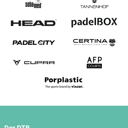
Der DTB