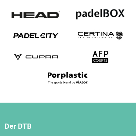
Der DTB