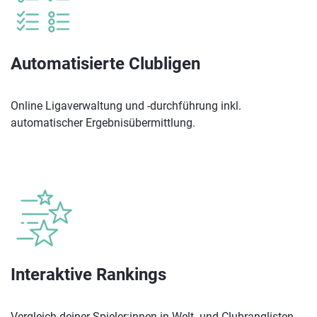
Automatisierte Clubligen
Online Ligaverwaltung und -durchführung inkl.
automatischer Ergebnisübermittlung.
Interaktive Rankings
Vergleich deiner Spieler:innen in Welt- und Clubranglisten.