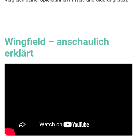
Wingfield – anschaulich
erklärt