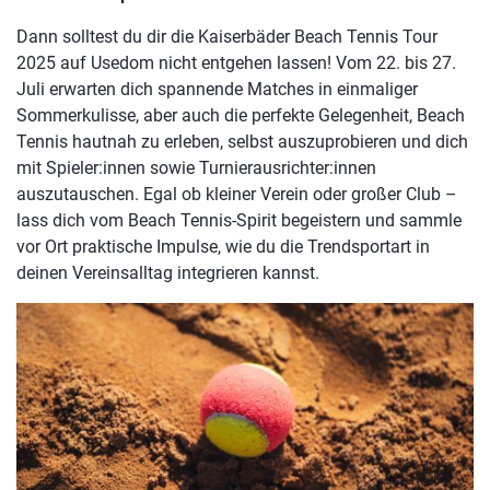
Dann solltest du dir die Kaiserbäder Beach Tennis Tour
2025 auf Usedom nicht entgehen lassen! Vom 22. bis 27.
Juli erwarten dich spannende Matches in einmaliger
Sommerkulisse, aber auch die perfekte Gelegenheit, Beach
Tennis hautnah zu erleben, selbst auszuprobieren und dich
mit Spieler:innen sowie Turnierausrichter:innen
auszutauschen. Egal ob kleiner Verein oder großer Club –
lass dich vom Beach Tennis-Spirit begeistern und sammle
vor Ort praktische Impulse, wie du die Trendsportart in
deinen Vereinsalltag integrieren kannst.