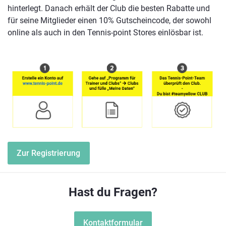
hinterlegt. Danach erhält der Club die besten Rabatte und
für seine Mitglieder einen 10% Gutscheincode, der sowohl
online als auch in den Tennis-point Stores einlösbar ist.
Zur Registrierung
Hast du Fragen?
Kontaktformular