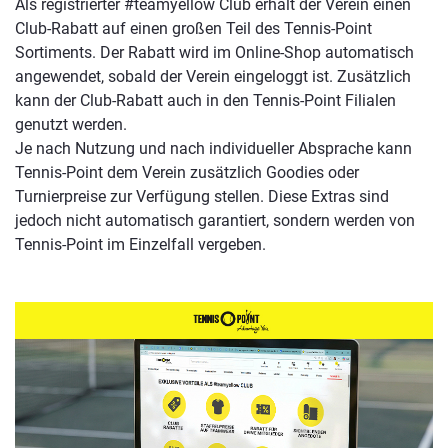
über Tennis-Point.
Als registrierter #teamyellow Club erhält der Verein einen
Club-Rabatt auf einen großen Teil des Tennis-Point
Sortiments. Der Rabatt wird im Online-Shop automatisch
angewendet, sobald der Verein eingeloggt ist. Zusätzlich
kann der Club-Rabatt auch in den Tennis-Point Filialen
genutzt werden.
Je nach Nutzung und nach individueller Absprache kann
Tennis-Point dem Verein zusätzlich Goodies oder
Turnierpreise zur Verfügung stellen. Diese Extras sind
jedoch nicht automatisch garantiert, sondern werden von
Tennis-Point im Einzelfall vergeben.