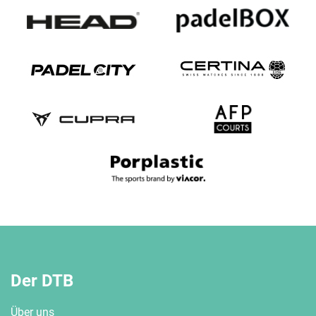
Der DTB
Über uns