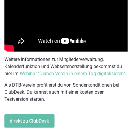
Weitere Informationen zur Mitgliederverwaltung,
Kalenderfunktion und Webseitenerstellung bekommst du
hier im
Webinar "Deinen Verein in einem Tag digitalisieren"
.
Als DTB-Verein profitierst du von Sonderkonditionen bei
ClubDesk. Du kannst auch mit einer kostenlosen
Testversion starten.
direkt zu ClubDesk