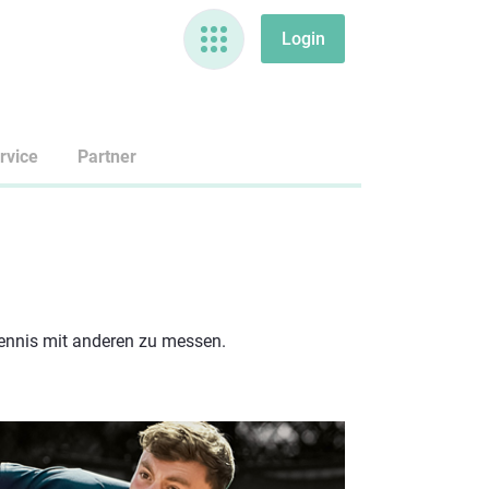
rvice
Partner
Tennis mit anderen zu messen.