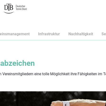
reinsmanagement
Infrastruktur
Nachhaltigkeit
Se
tabzeichen
 Vereinsmitgliedern eine tolle Möglichkeit ihre Fähigkeiten im 