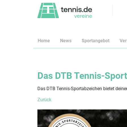
Home
News
Sportangebot
Ve
Das DTB Tennis-Spor
Das DTB Tennis-Sportabzeichen bietet deinen
Zurück