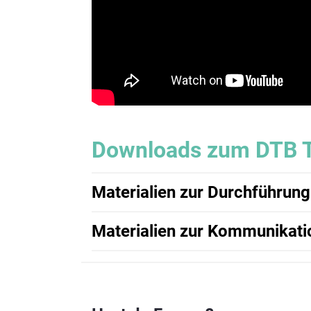
Downloads zum DTB T
Materialien zur Durchführung
Alle Materialien zur Durchführung findest du
Materialien zur Kommunikat
Zum DTB Online-Shop
Anzeigen – Format A4
Anzeigen – Format A5