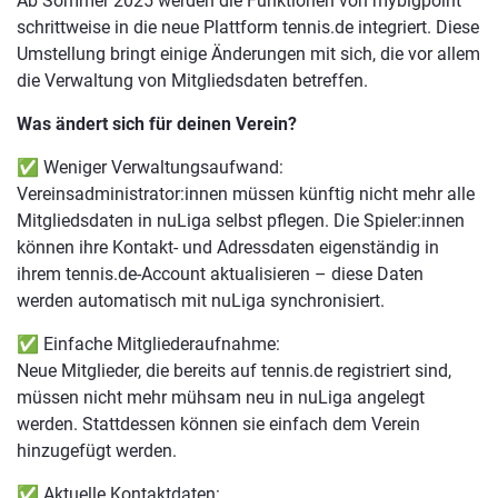
Ab Sommer 2025 werden die Funktionen von mybigpoint
schrittweise in die neue Plattform tennis.de integriert. Diese
Umstellung bringt einige Änderungen mit sich, die vor allem
die Verwaltung von Mitgliedsdaten betreffen.
Was ändert sich für deinen Verein?
✅ Weniger Verwaltungsaufwand:
Vereinsadministrator:innen müssen künftig nicht mehr alle
Mitgliedsdaten in nuLiga selbst pflegen. Die Spieler:innen
können ihre Kontakt- und Adressdaten eigenständig in
ihrem tennis.de-Account aktualisieren – diese Daten
werden automatisch mit nuLiga synchronisiert.
✅ Einfache Mitgliederaufnahme:
Neue Mitglieder, die bereits auf tennis.de registriert sind,
müssen nicht mehr mühsam neu in nuLiga angelegt
werden. Stattdessen können sie einfach dem Verein
hinzugefügt werden.
✅ Aktuelle Kontaktdaten: