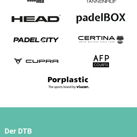
Der DTB