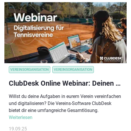
VEREINSORGANISATION
VEREINSORGANISATION
ClubDesk Online Webinar: Deinen Verein in einem Tag digitalisieren
Willst du deine Aufgaben in eurem Verein vereinfachen
und digitalisieren? Die Vereins-Software ClubDesk
bietet dir eine umfangreiche Gesamtlösung.
Weiterlesen
19.09.25