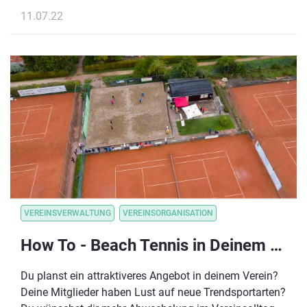
auch Urlauber:innen, Freund:innen oder Bekannte der
11.07.22
Vereinsmitglieder angesprochen werden und so
langfristig an den Club gebunden werden.
VEREINSVERWALTUNG
VEREINSORGANISATION
How To - Beach Tennis in Deinem Verein
Du planst ein attraktiveres Angebot in deinem Verein?
Deine Mitglieder haben Lust auf neue Trendsportarten?