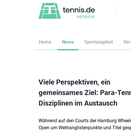
Home
News
Sportangebot
Ve
Viele Perspektiven, ein
gemeinsames Ziel: Para-Tenn
Disziplinen im Austausch
Während auf den Courts der Hamburg Wheel
Open um Weltranglistenpunkte und Titel gesp