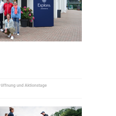
Next
röffnung und Aktionstage