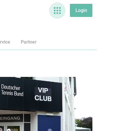
rvice
Partner