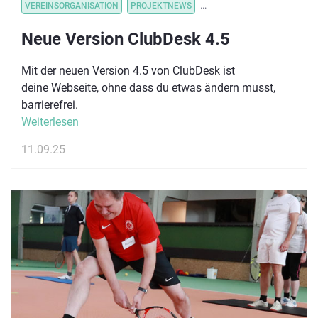
VEREINSORGANISATION
PROJEKTNEWS
VEREINSORGANISATION
V
Neue Version ClubDesk 4.5
Mit der neuen Version 4.5 von ClubDesk ist
deine Webseite, ohne dass du etwas ändern musst,
barrierefrei.
Weiterlesen
11.09.25