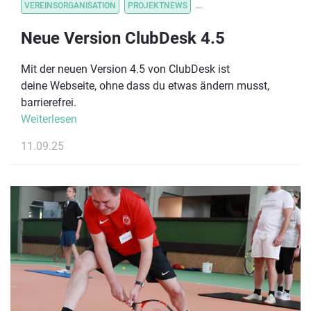
VEREINSORGANISATION
PROJEKTNEWS
VEREINSORGANISATION
V
Neue Version ClubDesk 4.5
Mit der neuen Version 4.5 von ClubDesk ist
deine Webseite, ohne dass du etwas ändern musst,
barrierefrei.
Weiterlesen
11.09.25