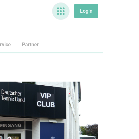
rvice
Partner