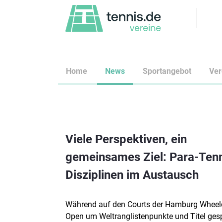
Home
News
Sportangebot
Ve
Viele Perspektiven, ein
gemeinsames Ziel: Para-Tenn
Disziplinen im Austausch
Während auf den Courts der Hamburg Wheel
Open um Weltranglistenpunkte und Titel gesp