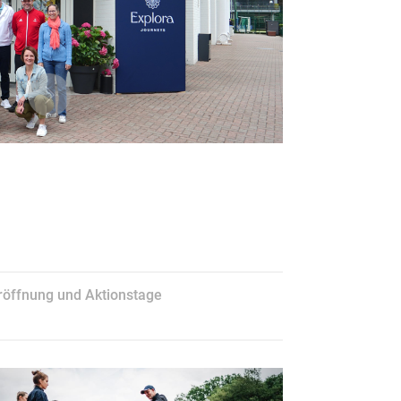
Next
röffnung und Aktionstage