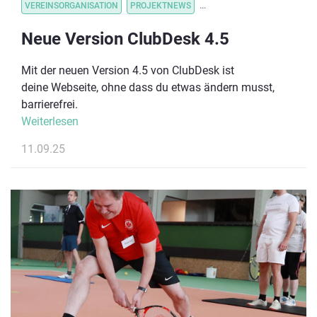
VEREINSORGANISATION
PROJEKTNEWS
VEREINSORGANISATION
V
Neue Version ClubDesk 4.5
Mit der neuen Version 4.5 von ClubDesk ist
deine Webseite, ohne dass du etwas ändern musst,
barrierefrei.
Weiterlesen
11.09.25