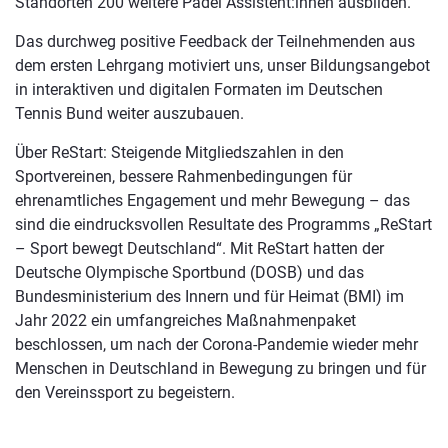
Standorten 200 weitere Padel Assistent:innen ausbilden.
Das durchweg positive Feedback der Teilnehmenden aus
dem ersten Lehrgang motiviert uns, unser Bildungsangebot
in interaktiven und digitalen Formaten im Deutschen
Tennis Bund weiter auszubauen.
Über ReStart: Steigende Mitgliedszahlen in den
Sportvereinen, bessere Rahmenbedingungen für
ehrenamtliches Engagement und mehr Bewegung – das
sind die eindrucksvollen Resultate des Programms „ReStart
– Sport bewegt Deutschland“. Mit ReStart hatten der
Deutsche Olympische Sportbund (DOSB) und das
Bundesministerium des Innern und für Heimat (BMI) im
Jahr 2022 ein umfangreiches Maßnahmenpaket
beschlossen, um nach der Corona-Pandemie wieder mehr
Menschen in Deutschland in Bewegung zu bringen und für
den Vereinssport zu begeistern.