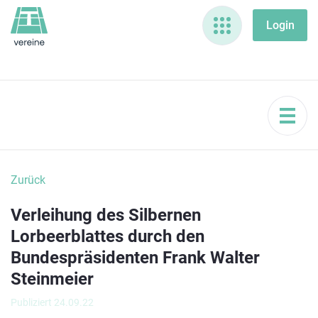
Zurück
Verleihung des Silbernen
Lorbeerblattes durch den
Bundespräsidenten Frank Walter
Steinmeier
Publiziert 24.09.22