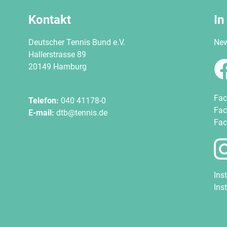
Kontakt
In
Deutscher Tennis Bund e.V.
New
Hallerstrasse 89
20149 Hamburg
Fac
Telefon:
040 41178-0
Fac
E-mail:
dtb@tennis.de
Fac
Ins
Ins