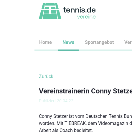
Home
News
Sportangebot
Ve
Zurück
Vereinstrainerin Conny Stet
Publiziert 20.04.22
Conny Stetzer ist vom Deutschen Tennis Bun
worden. Mit TIEBREAK, dem Videomagazin des 
Arbeit als Coach begleitet.