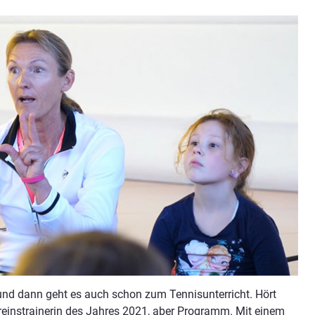
und dann geht es auch schon zum Tennisunterricht. Hört
ereinstrainerin des Jahres 2021, aber Programm. Mit einem