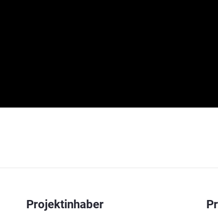
Projektinhaber
P