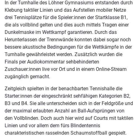
In der Turnhalle des Löhner Gymnasiums entstanden durch
Klebung taktiler Linien und das Aufstellen mobiler Netze
drei Tennisplätze für die Spieler:innen der Startklasse B1,
die als vollblind gelten und dies auch mittels Tragen einer
Dunkelmaske im Wettkampf garantieren. Durch das
Herunterlassen der Trennwände konnten dabei sogar noch
bessere akustische Bedingungen für die Wettkämpfe in der
Turnhalle gewährleistet werden. Zusätzlich wurden die
Finals per Audiokommentar sehbehinderten
Zuschauer:innen live vor Ort und in einem Online-Stream
zugänglich gemacht.
Zeitgleich spielten in der benachbarten Tennishalle die
Starter:innen der eingeschränkt sehfähigen Kategorien B2,
B3 und B4. Sie alle unterscheiden sich in der Feldgröße und
der maximal erlaubten Anzahl an Ball-Aufsprüngen von
den Vollblinden. Doch auch hier wird auf Courts mit taktilen
Linien und vor allem dem fürs Blindentennis
charakteristischen rasselnden Schaumstoffball gespielt.