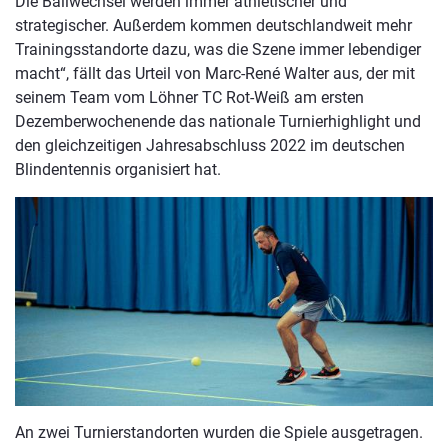
Die Ballwechsel werden immer athletischer und
strategischer. Außerdem kommen deutschlandweit mehr
Trainingsstandorte dazu, was die Szene immer lebendiger
macht“, fällt das Urteil von Marc-René Walter aus, der mit
seinem Team vom Löhner TC Rot-Weiß am ersten
Dezemberwochenende das nationale Turnierhighlight und
den gleichzeitigen Jahresabschluss 2022 im deutschen
Blindentennis organisiert hat.
An zwei Turnierstandorten wurden die Spiele ausgetragen.