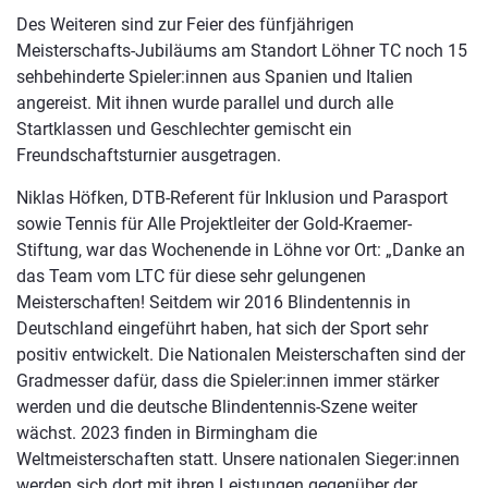
Des Weiteren sind zur Feier des fünfjährigen
Meisterschafts-Jubiläums am Standort Löhner TC noch 15
sehbehinderte Spieler:innen aus Spanien und Italien
angereist. Mit ihnen wurde parallel und durch alle
Startklassen und Geschlechter gemischt ein
Freundschaftsturnier ausgetragen.
Niklas Höfken, DTB-Referent für Inklusion und Parasport
sowie Tennis für Alle Projektleiter der Gold-Kraemer-
Stiftung, war das Wochenende in Löhne vor Ort: „Danke an
das Team vom LTC für diese sehr gelungenen
Meisterschaften! Seitdem wir 2016 Blindentennis in
Deutschland eingeführt haben, hat sich der Sport sehr
positiv entwickelt. Die Nationalen Meisterschaften sind der
Gradmesser dafür, dass die Spieler:innen immer stärker
werden und die deutsche Blindentennis-Szene weiter
wächst. 2023 finden in Birmingham die
Weltmeisterschaften statt. Unsere nationalen Sieger:innen
werden sich dort mit ihren Leistungen gegenüber der