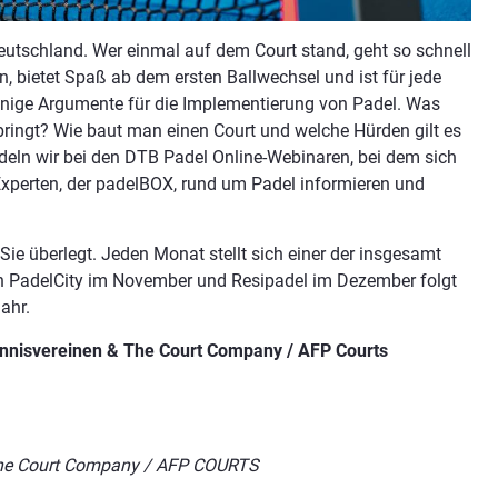
utschland. Wer einmal auf dem Court stand, geht so schnell
en, bietet Spaß ab dem ersten Ballwechsel und ist für jede
wenige Argumente für die Implementierung von Padel. Was
n bringt? Wie baut man einen Court und welche Hürden gilt es
ln wir bei den DTB Padel Online-Webinaren, bei dem sich
Experten, der padelBOX, rund um Padel informieren und
Sie überlegt. Jeden Monat stellt sich einer der insgesamt
ach PadelCity im November und Resipadel im Dezember folgt
Jahr.
ennisvereinen & The Court Company / AFP Courts
: The Court Company / AFP COURTS