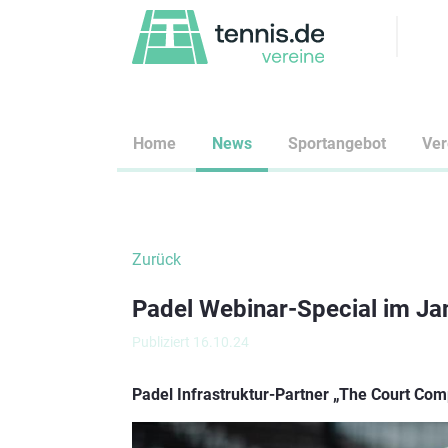
Home
News
Sportangebot
Ve
Zurück
Padel Webinar-Special im J
Publiziert 16.10.24
Padel Infrastruktur-Partner „The Court Comp