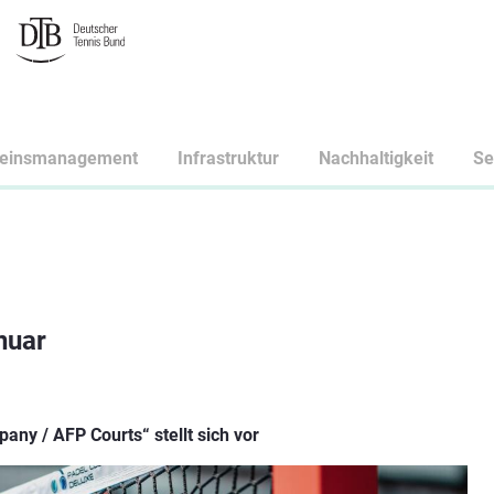
reinsmanagement
Infrastruktur
Nachhaltigkeit
Se
anuar
any / AFP Courts“ stellt sich vor