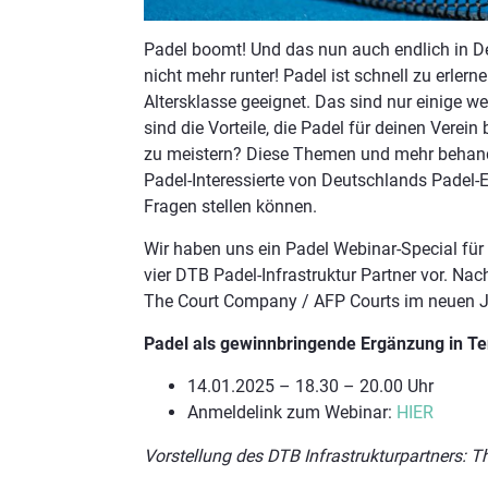
Padel boomt! Und das nun auch endlich in De
nicht mehr runter! Padel ist schnell zu erlern
Altersklasse geeignet. Das sind nur einige 
sind die Vorteile, die Padel für deinen Verei
zu meistern? Diese Themen und mehr behande
Padel-Interessierte von Deutschlands Padel-
Fragen stellen können.
Wir haben uns ein Padel Webinar-Special für 
vier DTB Padel-Infrastruktur Partner vor. N
The Court Company / AFP Courts im neuen 
Padel als gewinnbringende Ergänzung in T
14.01.2025 – 18.30 – 20.00 Uhr
Anmeldelink zum Webinar:
HIER
Vorstellung des DTB Infrastrukturpartners