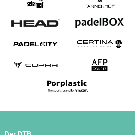
Der DTB