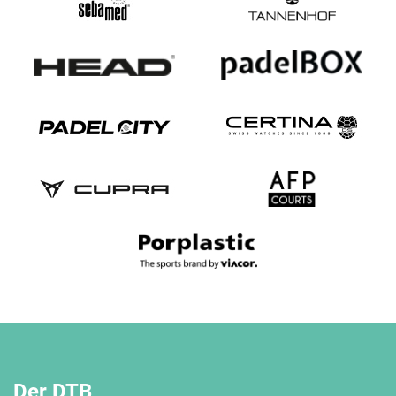
Der DTB