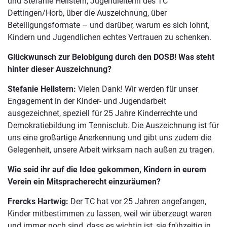
und Stefanie Hellstern, Jugendleiterin des TC
Dettingen/Horb, über die Auszeichnung, über
Beteiligungsformate – und darüber, warum es sich lohnt,
Kindern und Jugendlichen echtes Vertrauen zu schenken.
Glückwunsch zur Belobigung durch den DOSB! Was steht
hinter dieser Auszeichnung?
Stefanie Hellstern:
Vielen Dank! Wir werden für unser
Engagement in der Kinder- und Jugendarbeit
ausgezeichnet, speziell für 25 Jahre Kinderrechte und
Demokratiebildung im Tennisclub. Die Auszeichnung ist für
uns eine großartige Anerkennung und gibt uns zudem die
Gelegenheit, unsere Arbeit wirksam nach außen zu tragen.
Wie seid ihr auf die Idee gekommen, Kindern in eurem
Verein ein Mitspracherecht einzuräumen?
Frercks Hartwig:
Der TC hat vor 25 Jahren angefangen,
Kinder mitbestimmen zu lassen, weil wir überzeugt waren
und immer noch sind, dass es wichtig ist, sie frühzeitig in