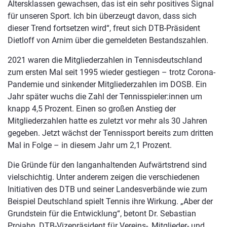
Altersklassen gewachsen, das ist ein sehr positives Signal
für unseren Sport. Ich bin überzeugt davon, dass sich
dieser Trend fortsetzen wird“, freut sich DTB-Präsident
Dietloff von Arnim über die gemeldeten Bestandszahlen.
2021 waren die Mitgliederzahlen in Tennisdeutschland
zum ersten Mal seit 1995 wieder gestiegen – trotz Corona-
Pandemie und sinkender Mitgliederzahlen im DOSB. Ein
Jahr später wuchs die Zahl der Tennisspieler:innen um
knapp 4,5 Prozent. Einen so großen Anstieg der
Mitgliederzahlen hatte es zuletzt vor mehr als 30 Jahren
gegeben. Jetzt wächst der Tennissport bereits zum dritten
Mal in Folge – in diesem Jahr um 2,1 Prozent.
Die Gründe für den langanhaltenden Aufwärtstrend sind
vielschichtig. Unter anderem zeigen die verschiedenen
Initiativen des DTB und seiner Landesverbände wie zum
Beispiel Deutschland spielt Tennis ihre Wirkung. „Aber der
Grundstein für die Entwicklung“, betont Dr. Sebastian
Projahn, DTB-Vizepräsident für Vereins-, Mitglieder- und