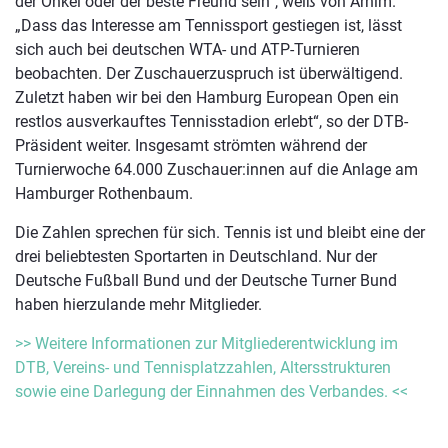
der Onkel oder der beste Freund sein“, weiß von Arnim.
„Dass das Interesse am Tennissport gestiegen ist, lässt
sich auch bei deutschen WTA- und ATP-Turnieren
beobachten. Der Zuschauerzuspruch ist überwältigend.
Zuletzt haben wir bei den Hamburg European Open ein
restlos ausverkauftes Tennisstadion erlebt“, so der DTB-
Präsident weiter. Insgesamt strömten während der
Turnierwoche 64.000 Zuschauer:innen auf die Anlage am
Hamburger Rothenbaum.
Die Zahlen sprechen für sich. Tennis ist und bleibt eine der
drei beliebtesten Sportarten in Deutschland. Nur der
Deutsche Fußball Bund und der Deutsche Turner Bund
haben hierzulande mehr Mitglieder.
>> Weitere Informationen zur Mitgliederentwicklung im
DTB, Vereins- und Tennisplatzzahlen, Altersstrukturen
sowie eine Darlegung der Einnahmen des Verbandes. <<