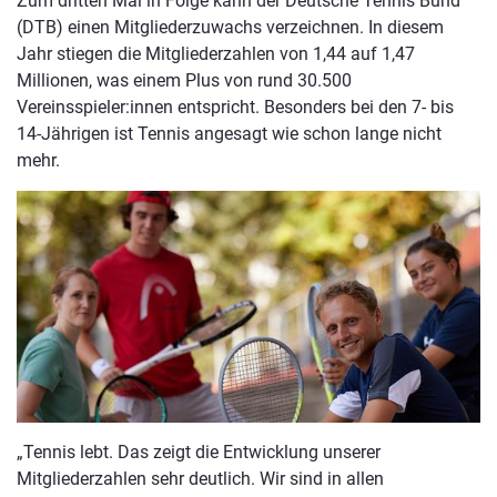
Zum dritten Mal in Folge kann der Deutsche Tennis Bund
(DTB) einen Mitgliederzuwachs verzeichnen. In diesem
Jahr stiegen die Mitgliederzahlen von 1,44 auf 1,47
Millionen, was einem Plus von rund 30.500
Vereinsspieler:innen entspricht. Besonders bei den 7- bis
14-Jährigen ist Tennis angesagt wie schon lange nicht
mehr.
„Tennis lebt. Das zeigt die Entwicklung unserer
Mitgliederzahlen sehr deutlich. Wir sind in allen