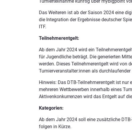
Turnierteilnahme künftig über mybigpoint v
Das Weiteren ist ab der Saison 2024 eine dig
die Integration der Ergebnisse deutscher Spiel
ITF.
Teilnehmerentgelt:
Ab dem Jahr 2024 wird ein Teilnehmerentgel
für Jugendliche beträgt. Die generierten Mit
werden. Dieses Teilnehmerentgelt wird von d
Turnierveranstalter:innen als durchlaufende
Hinweis: Das DTB-Teilnehmerentgelt ist nur e
mehreren Wettbewerben innerhalb eines Turnie
Aktivenkonkurrenzen wird das Entgelt auf di
Kategorien:
Ab dem Jahr 2024 soll eine zusätzliche DTB-
folgen in Kürze.