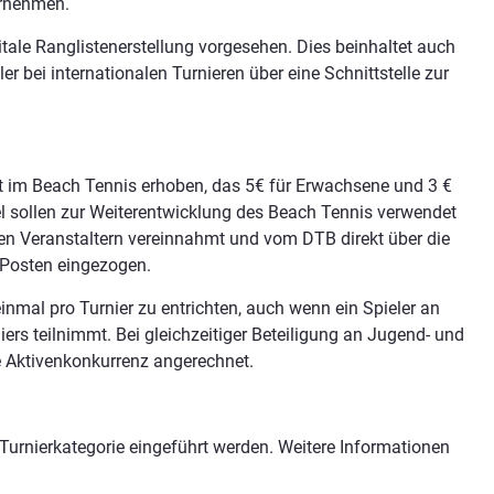
ornehmen.
itale Ranglistenerstellung vorgesehen. Dies beinhaltet auch
er bei internationalen Turnieren über eine Schnittstelle zur
t im Beach Tennis erhoben, das 5€ für Erwachsene und 3 €
tel sollen zur Weiterentwicklung des Beach Tennis verwendet
en Veranstaltern vereinnahmt und vom DTB direkt über die
r Posten eingezogen.
inmal pro Turnier zu entrichten, auch wenn ein Spieler an
rs teilnimmt. Bei gleichzeitiger Beteiligung an Jugend- und
e Aktivenkonkurrenz angerechnet.
Turnierkategorie eingeführt werden. Weitere Informationen