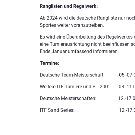
Ranglisten und Regelwerk:
Ab 2024 wird die deutsche Rangliste nur noch
Sportes weiter voranzutreiben.
Es wird eine Überarbeitung des Regelwerkes e
eine Turnierausrichtung nicht beeinflussen so
Ende Januar umfassend informieren.
Termine:
Deutsche Team-Meisterschaft: 05.-07.0
Weitere ITF-Turniere und BT 200: 08.-11.0
Deutsche Meisterschaften: 12.-17.0
ITF Sand Series: 12.-17.08