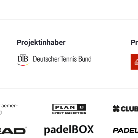
Projektinhaber
P