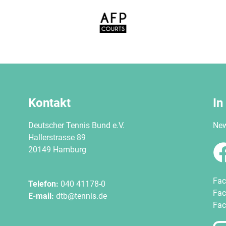
Kontakt
In
Deutscher Tennis Bund e.V.
New
Hallerstrasse 89
20149 Hamburg
Fac
Telefon:
040 41178-0
Fac
E-mail:
dtb@tennis.de
Fac