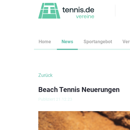
Home
News
Sportangebot
Ve
Zurück
Beach Tennis Neuerungen
Publiziert 21.12.23