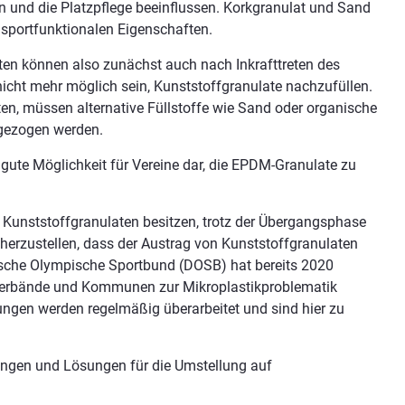
en und die Platzpflege beeinflussen. Korkgranulat und Sand
 sportfunktionalen Eigenschaften.
ten können also zunächst auch nach Inkrafttreten des
nicht mehr möglich sein, Kunststoffgranulate nachzufüllen.
lten, müssen alternative Füllstoffe wie Sand oder organische
 gezogen werden.
gute Möglichkeit für Vereine dar, die EPDM-Granulate zu
t Kunststoffgranulaten besitzen, trotz der Übergangsphase
erzustellen, dass der Austrag von Kunststoffgranulaten
tsche Olympische Sportbund (DOSB) hat bereits 2020
verbände und Kommunen zur Mikroplastikproblematik
lungen werden regelmäßig überarbeitet und sind hier zu
ungen und Lösungen für die Umstellung auf