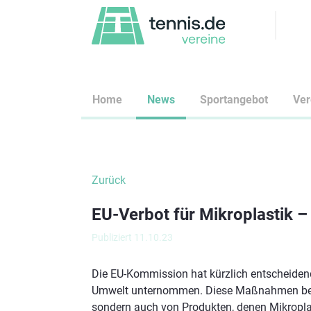
Home
News
Sportangebot
Ve
Zurück
EU-Verbot für Mikroplastik –
Publiziert 11.10.23
Die EU-Kommission hat kürzlich entscheidend
Umwelt unternommen. Diese Maßnahmen betref
sondern auch von Produkten, denen Mikroplast