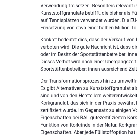
Verwendung freisetzen. Besonders relevant is
Kunststoffgranulate betrifft, die bisher als 
auf Tennisplätzen verwendet wurden. Die E
Freisetzung von etwa einer halben Million T
Konkret bedeutet dies, dass der Verkauf von 
verboten wird. Die gute Nachricht ist, dass 
oder im Besitz der Sportstättenbetreiber: inn
Dieses Verbot wird nach einer Übergangszeit
Sportstättenbetreiber: innen ausreichend Zei
Der Transformationsprozess hin zu umweltfr
Es gibt Alternativen zu Kunststoffgranulat als
sind und von den Herstellern weiterentwickel
Korkgranulat, das sich in der Praxis bewährt
zertifiziert wurde. Im Gegensatz zu einigen V
Eigenschaften bei RAL-gütezertifizierten Kor
Funktion von Korkrinde in der Natur. Korkgran
Eigenschaften. Aber jede Füllstoffoption hat 