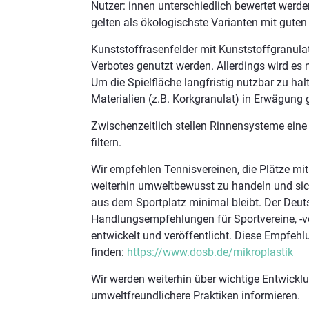
Nutzer: innen unterschiedlich bewertet werd
gelten als ökologischste Varianten mit guten
Kunststoffrasenfelder mit Kunststoffgranula
Verbotes genutzt werden. Allerdings wird es 
Um die Spielfläche langfristig nutzbar zu ha
Materialien (z.B. Korkgranulat) in Erwägung
Zwischenzeitlich stellen Rinnensysteme eine 
filtern.
Wir empfehlen Tennisvereinen, die Plätze mi
weiterhin umweltbewusst zu handeln und sich
aus dem Sportplatz minimal bleibt. Der Deu
Handlungsempfehlungen für Sportvereine, -
entwickelt und veröffentlicht. Diese Empfeh
finden:
https://www.dosb.de/mikroplastik
Wir werden weiterhin über wichtige Entwickl
umweltfreundlichere Praktiken informieren.