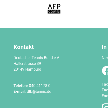
Kontakt
In
Deutscher Tennis Bund e.V.
New
Hallerstrasse 89
20149 Hamburg
Fac
Telefon:
040 41178-0
Fac
E-mail:
dtb@tennis.de
Fac