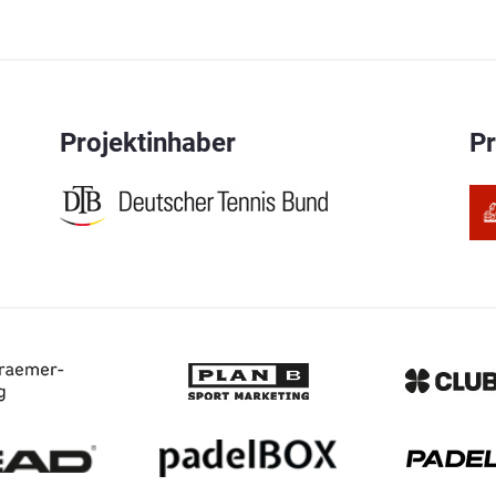
Projektinhaber
P