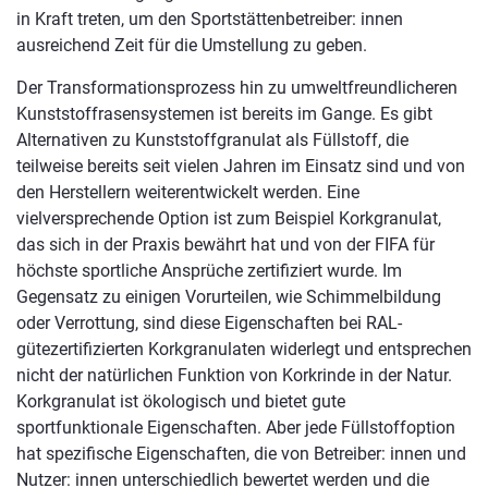
in Kraft treten, um den Sportstättenbetreiber: innen
ausreichend Zeit für die Umstellung zu geben.
Der Transformationsprozess hin zu umweltfreundlicheren
Kunststoffrasensystemen ist bereits im Gange. Es gibt
Alternativen zu Kunststoffgranulat als Füllstoff, die
teilweise bereits seit vielen Jahren im Einsatz sind und von
den Herstellern weiterentwickelt werden. Eine
vielversprechende Option ist zum Beispiel Korkgranulat,
das sich in der Praxis bewährt hat und von der FIFA für
höchste sportliche Ansprüche zertifiziert wurde. Im
Gegensatz zu einigen Vorurteilen, wie Schimmelbildung
oder Verrottung, sind diese Eigenschaften bei RAL-
gütezertifizierten Korkgranulaten widerlegt und entsprechen
nicht der natürlichen Funktion von Korkrinde in der Natur.
Korkgranulat ist ökologisch und bietet gute
sportfunktionale Eigenschaften. Aber jede Füllstoffoption
hat spezifische Eigenschaften, die von Betreiber: innen und
Nutzer: innen unterschiedlich bewertet werden und die