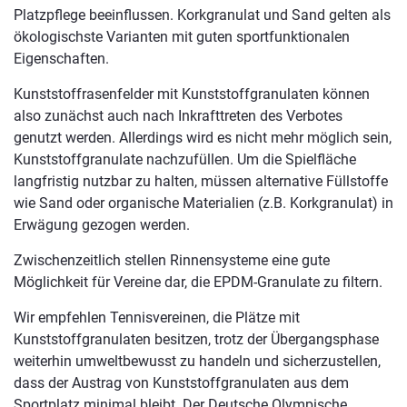
Platzpflege beeinflussen. Korkgranulat und Sand gelten als
ökologischste Varianten mit guten sportfunktionalen
Eigenschaften.
Kunststoffrasenfelder mit Kunststoffgranulaten können
also zunächst auch nach Inkrafttreten des Verbotes
genutzt werden. Allerdings wird es nicht mehr möglich sein,
Kunststoffgranulate nachzufüllen. Um die Spielfläche
langfristig nutzbar zu halten, müssen alternative Füllstoffe
wie Sand oder organische Materialien (z.B. Korkgranulat) in
Erwägung gezogen werden.
Zwischenzeitlich stellen Rinnensysteme eine gute
Möglichkeit für Vereine dar, die EPDM-Granulate zu filtern.
Wir empfehlen Tennisvereinen, die Plätze mit
Kunststoffgranulaten besitzen, trotz der Übergangsphase
weiterhin umweltbewusst zu handeln und sicherzustellen,
dass der Austrag von Kunststoffgranulaten aus dem
Sportplatz minimal bleibt. Der Deutsche Olympische