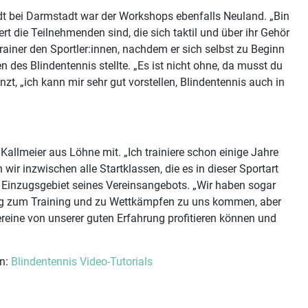
adt bei Darmstadt war der Workshops ebenfalls Neuland. „Bin
ert die Teilnehmenden sind, die sich taktil und über ihr Gehör
rainer den Sportler:innen, nachdem er sich selbst zu Beginn
des Blindentennis stellte. „Es ist nicht ohne, da musst du
nzt, „ich kann mir sehr gut vorstellen, Blindentennis auch in
Kallmeier aus Löhne mit. „Ich trainiere schon einige Jahre
ir inzwischen alle Startklassen, die es in dieser Sportart
ße Einzugsgebiet seines Vereinsangebots. „Wir haben sogar
urg zum Training und zu Wettkämpfen zu uns kommen, aber
ereine von unserer guten Erfahrung profitieren können und
an:
Blindentennis Video-Tutorials