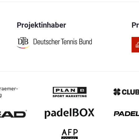
Projektinhaber
P