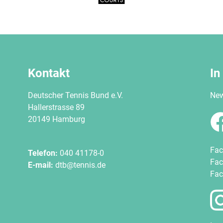
Kontakt
In
Deutscher Tennis Bund e.V.
New
Hallerstrasse 89
20149 Hamburg
Fac
Telefon:
040 41178-0
Fac
E-mail:
dtb@tennis.de
Fac