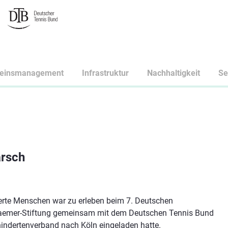
reinsmanagement
Infrastruktur
Nachhaltigkeit
Se
arsch
derte Menschen war zu erleben beim 7. Deutschen
raemer-Stiftung gemeinsam mit dem Deutschen Tennis Bund
indertenverband nach Köln eingeladen hatte.