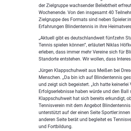
der Zielgruppe wachsender Beliebtheit erfreu
Wochenende. Von den insgesamt 40 Teilnehm
Zielgruppe des Formats sind neben Spieler:i
Erfahrungen Blindentennis in ihre Heimatvere
„Aktuell gibt es deutschlandweit fünfzehn S
Tennis spielen können“, erläutert Niklas Höfke
erleben, dass immer mehr Vereine sich für Bli
Standorte entstehen. Wir wollen, dass Intere
Jürgen Klappschuhweit aus Meißen bei Dresde
Menschen. „Da bin ich auf Blindentennis ges
und zeigt sich begeistert. „Ich hatte keinerle
Erfolgserlebnisse haben würde und den Ball si
Klappschuhweit hat sich bereits erkundigt, 
Tennisverein mit dem Angebot Blindentennis gi
unterstützt auf der einen Seite Sportler:in
anderen Seite berät und begleitet es Tennisv
und Fortbildung.