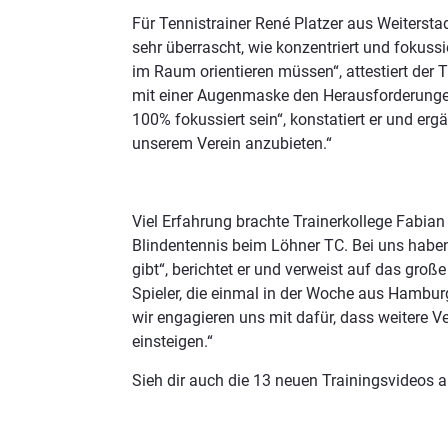
Für Tennistrainer René Platzer aus Weiterst
sehr überrascht, wie konzentriert und fokussi
im Raum orientieren müssen“, attestiert der T
mit einer Augenmaske den Herausforderungen 
100% fokussiert sein“, konstatiert er und ergä
unserem Verein anzubieten.“
Viel Erfahrung brachte Trainerkollege Fabian 
Blindentennis beim Löhner TC. Bei uns haben w
gibt“, berichtet er und verweist auf das gro
Spieler, die einmal in der Woche aus Hamb
wir engagieren uns mit dafür, dass weitere V
einsteigen.“
Sieh dir auch die 13 neuen Trainingsvideos 