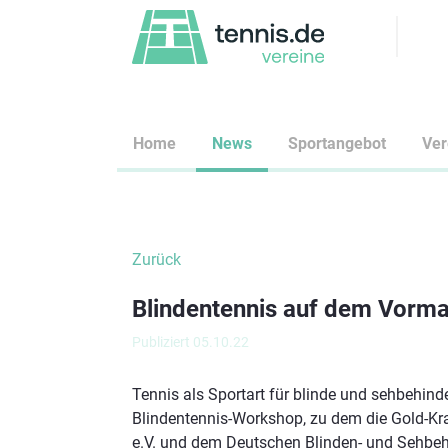
Home
News
Sportangebot
Ve
Zurück
Blindentennis auf dem Vorm
Publiziert 05.10.22
Tennis als Sportart für blinde und sehbehin
Blindentennis-Workshop, zu dem die Gold-K
e.V. und dem Deutschen Blinden- und Sehbeh