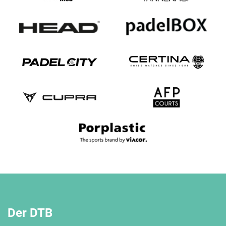
Der DTB