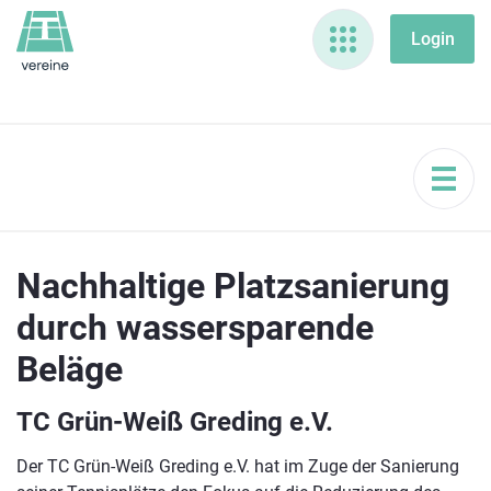
Nachhaltige Platzsanierung
durch wassersparende
Beläge
TC Grün-Weiß Greding e.V.
Der TC Grün-Weiß Greding e.V. hat im Zuge der Sanierung