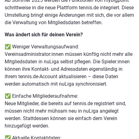
Ab Sommer 2025 werden die Funktionen von mybigpoint
schrittweise in die neue Plattform tennis.de integriert. Diese
Umstellung bringt einige Änderungen mit sich, die vor allem
die Verwaltung von Mitgliedsdaten betreffen.
Was ändert sich für deinen Verein?
✅ Weniger Verwaltungsaufwand:
Vereinsadministrator:innen müssen künftig nicht mehr alle
Mitgliedsdaten in nuLiga selbst pflegen. Die Spieler:innen
können ihre Kontakt- und Adressdaten eigenständig in
ihrem tennis.de-Account aktualisieren – diese Daten
werden automatisch mit nuLiga synchronisiert.
✅ Einfache Mitgliederaufnahme:
Neue Mitglieder, die bereits auf tennis.de registriert sind,
müssen nicht mehr mühsam neu in nuLiga angelegt
werden. Stattdessen können sie einfach dem Verein
hinzugefügt werden.
✅ Aktuelle Kontaktdaten: