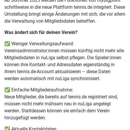
Ab Sommer 2025 werden die Funktionen von mybigpoint
schrittweise in die neue Plattform tennis.de integriert. Diese
Umstellung bringt einige Änderungen mit sich, die vor allem
die Verwaltung von Mitgliedsdaten betreffen.
Was ändert sich für deinen Verein?
✅ Weniger Verwaltungsaufwand:
Vereinsadministrator:innen müssen künftig nicht mehr alle
Mitgliedsdaten in nuLiga selbst pflegen. Die Spieler:innen
können ihre Kontakt- und Adressdaten eigenständig in
ihrem tennis.de-Account aktualisieren – diese Daten
werden automatisch mit nuLiga synchronisiert.
✅ Einfache Mitgliederaufnahme:
Neue Mitglieder, die bereits auf tennis.de registriert sind,
müssen nicht mehr mühsam neu in nuLiga angelegt
werden. Stattdessen können sie einfach dem Verein
hinzugefügt werden.
✅ Aktuelle Kontaktdaten: