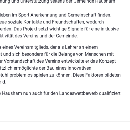
ehmung und Unterstützung seitens der Gemeinde Hausham
germeisters.
 Lieben im Sport Anerkennung und Gemeinschaft finden.
neue soziale Kontakte und Freundschaften, wodurch
rden. Das Projekt setzt wichtige Signale für eine inklusive
aktivität des Vereins und der Gemeinde.
 eines Vereinsmitglieds, der als Lehrer an einem
t und sich besonders für die Belange von Menschen mit
r Vorstandschaft des Vereins entwickelte er das Konzept
tzlich ermöglichte der Bau eines innovativen
stuhl problemlos spielen zu können. Diese Faktoren bildeten
nkt.
SG Hausham nun auch für den Landeswettbewerb qualifiziert.