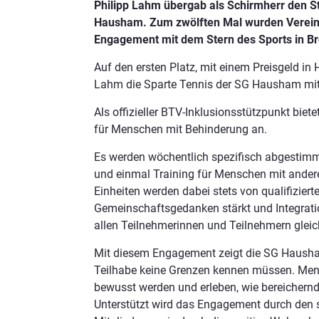
Philipp Lahm übergab als Schirmherr den St
Hausham. Zum zwölften Mal wurden Vereine 
Engagement mit dem Stern des Sports in B
Auf den ersten Platz, mit einem Preisgeld in
Lahm die Sparte Tennis der SG Hausham mit i
Als offizieller BTV-Inklusionsstützpunkt bie
für Menschen mit Behinderung an.
Es werden wöchentlich spezifisch abgestimmt
und einmal Training für Menschen mit andere
Einheiten werden dabei stets von qualifizier
Gemeinschaftsgedanken stärkt und Integratio
allen Teilnehmerinnen und Teilnehmern glei
Mit diesem Engagement zeigt die SG Hausham,
Teilhabe keine Grenzen kennen müssen. Mensc
bewusst werden und erleben, wie bereichernd 
Unterstützt wird das Engagement durch den s