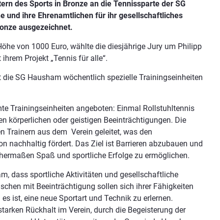
ern des Sports in Bronze an die Tennissparte der SG
und ihre Ehrenamtlichen für ihr gesellschaftliches
ronze ausgezeichnet.
 Höhe von 1000 Euro, wählte die diesjährige Jury um Philipp
hrem Projekt „Tennis für alle“.
tet die SG Hausham wöchentlich spezielle Trainingseinheiten
e Trainingseinheiten angeboten: Einmal Rollstuhltennis
n körperlichen oder geistigen Beeinträchtigungen. Die
ten Trainern aus dem Verein geleitet, was den
n nachhaltig fördert. Das Ziel ist Barrieren abzubauen und
chermaßen Spaß und sportliche Erfolge zu ermöglichen.
 dass sportliche Aktivitäten und gesellschaftliche
hen mit Beeinträchtigung sollen sich ihrer Fähigkeiten
es ist, eine neue Sportart und Technik zu erlernen.
tarken Rückhalt im Verein, durch die Begeisterung der