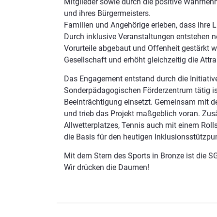
Mitglieder sowie durch die positive Wahrn
und ihres Bür
Familien und Angehörige erleben, dass ihre
Durch inklusive Veranstaltungen entstehen 
Vorurteile abgebaut und Offenheit gestärkt we
Gesellschaft und erhöht gleichzeitig die Attr
Das Engagement entstand durch die Initiative
Sonderpädagogischen Förderzentrum tätig is
Beeinträchtigung einsetzt. Gemeinsam mit de
und trieb das Projekt maßgeblich voran. Zusä
Allwetterplatzes, Tennis auch mit einem Roll
die Basis für den heutigen Inklusionsstützpu
Mit dem Stern des Sports in Bronze ist die 
Wir drücken die Daumen!