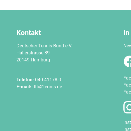
Kontakt
In
Deutscher Tennis Bund e.V.
New
Hallerstrasse 89
20149 Hamburg
Fac
Telefon:
040 41178-0
Fac
E-mail:
dtb@tennis.de
Fac
Ins
Ins