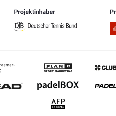
Projektinhaber
P