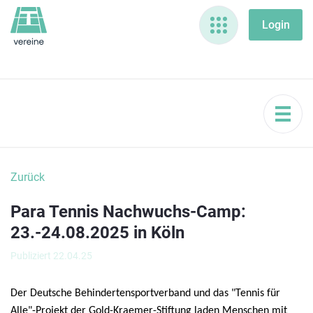
Zurück
Para Tennis Nachwuchs-Camp:
23.-24.08.2025 in Köln
Publiziert 22.04.25
Der Deutsche Behindertensportverband und das "Tennis für
Alle"-Projekt der Gold-Kraemer-Stiftung laden Menschen mit