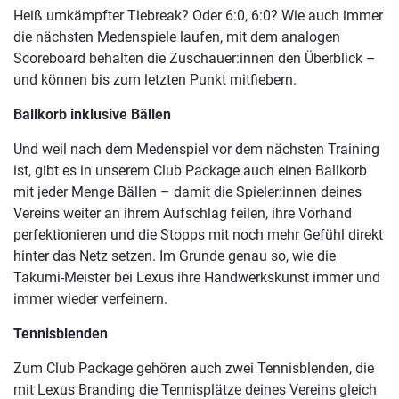
Heiß umkämpfter Tiebreak? Oder 6:0, 6:0? Wie auch immer
die nächsten Medenspiele laufen, mit dem analogen
Scoreboard behalten die Zuschauer:innen den Überblick –
und können bis zum letzten Punkt mitfiebern.
Ballkorb inklusive Bällen
Und weil nach dem Medenspiel vor dem nächsten Training
ist, gibt es in unserem Club Package auch einen Ballkorb
mit jeder Menge Bällen – damit die Spieler:innen deines
Vereins weiter an ihrem Aufschlag feilen, ihre Vorhand
perfektionieren und die Stopps mit noch mehr Gefühl direkt
hinter das Netz setzen. Im Grunde genau so, wie die
Takumi-Meister bei Lexus ihre Handwerkskunst immer und
immer wieder verfeinern.
Tennisblenden
Zum Club Package gehören auch zwei Tennisblenden, die
mit Lexus Branding die Tennisplätze deines Vereins gleich